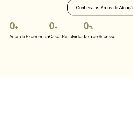
Conheça as Áreas de Atuaçã
0
0
0
+
+
%
Anos de Experiência
Casos Resolvidos
Taxa de Sucesso