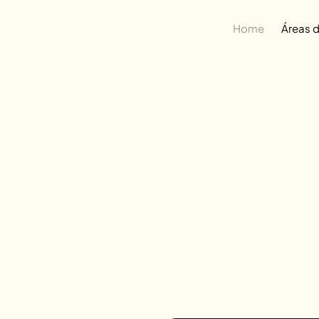
Home
Áreas 